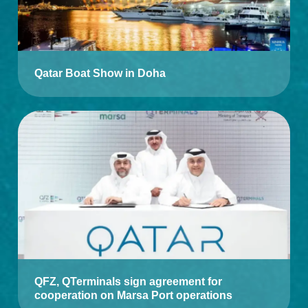
Qatar Boat Show in Doha
QFZ, QTerminals sign agreement for
cooperation on Marsa Port operations