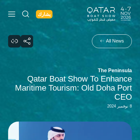
يشارك
All News
The Peninsula
Qatar Boat Show To Enhance
Maritime Tourism: Old Doha Port
CEO
8 نوفمبر 2024