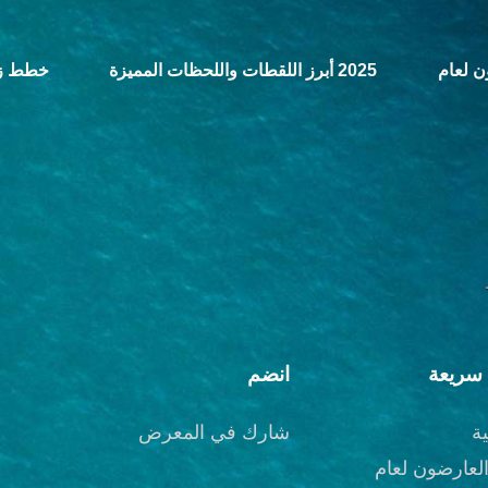
2025 أبرز اللقطات واللحظات المميزة
خطط زي
سريعة
انضم
ة
شارك في المعرض