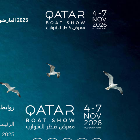
2025 العارضون لعام
روابط 
الرئيسي
2025 العارضون لعام