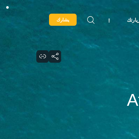
يشارك
ارتك
A