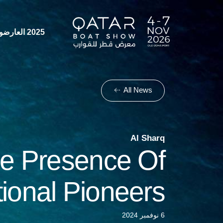
2025 العارضون لعام
All News
Al Sharq
he Presence Of
tional Pioneers
6 نوفمبر 2024