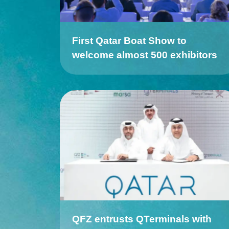
First Qatar Boat Show to
welcome almost 500 exhibitors
QFZ entrusts QTerminals with