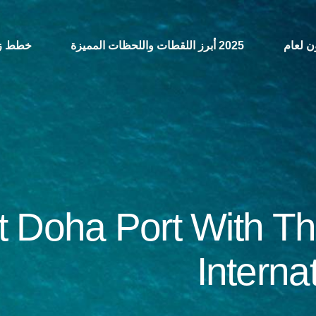
2025 أبرز اللقطات واللحظات المميزة
خطط زي
t Doha Port With T
Interna