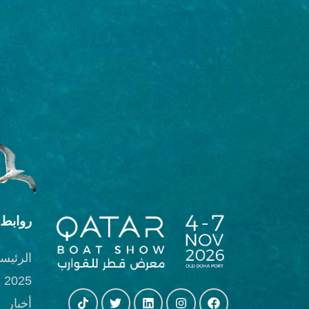
روابط 
الرئيسي
2025 العارضون لعام
أخبار