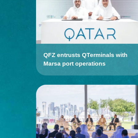
QFZ entrusts QTerminals with
Marsa port operations