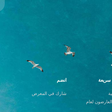
سريعة
انضم
ة
شارك في المعرض